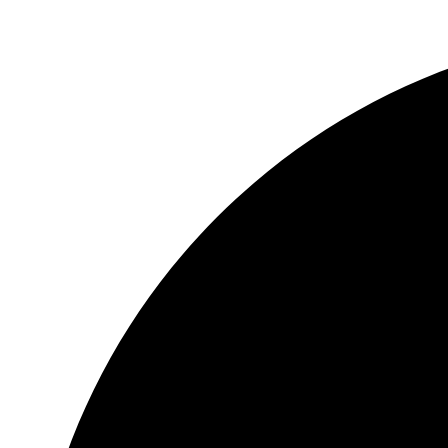
Перейти
к
содержимому