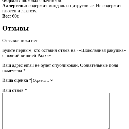
Формат:
шоколад с начинкой.
Аллергены:
содержит миндаль и цитрусовые. Не содержит
глютен и лактозу.
Вес:
60г.
Отзывы
Отзывов пока нет.
Будьте первым, кто оставил отзыв на ««Шоколадная ракушка»
с пьяной вишней Радха»
Ваш адрес email не будет опубликован.
Обязательные поля
помечены
*
Ваша оценка
*
Ваш отзыв
*