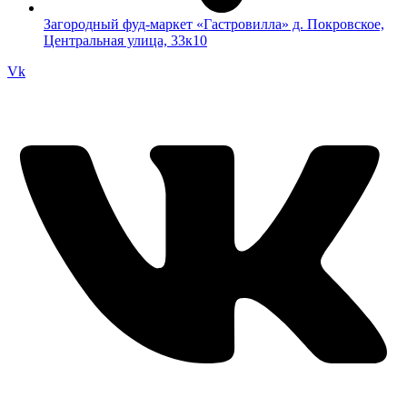
Загородный фуд-маркет «Гастровилла» д. Покровское,
Центральная улица, 33к10
Vk