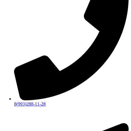
8(993)288-11-28