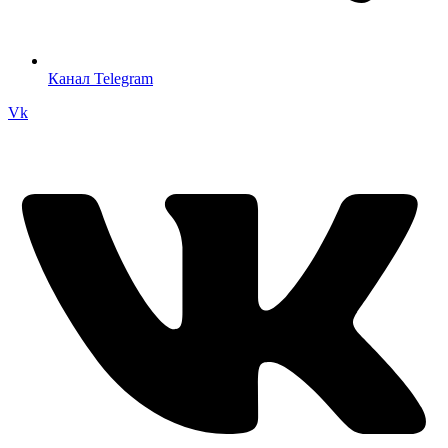
Канал Telegram
Vk