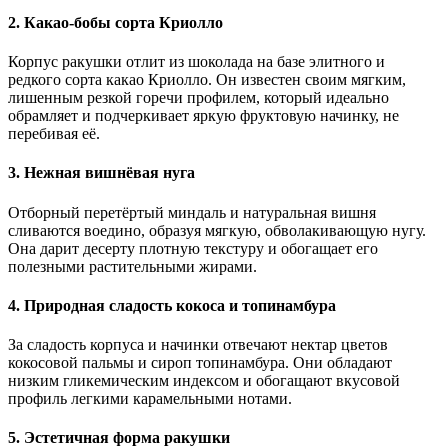
2. Какао-бобы сорта Криолло
Корпус ракушки отлит из шоколада на базе элитного и
редкого сорта какао Криолло. Он известен своим мягким,
лишенным резкой горечи профилем, который идеально
обрамляет и подчеркивает яркую фруктовую начинку, не
перебивая её.
3. Нежная вишнёвая нуга
Отборный перетёртый миндаль и натуральная вишня
сливаются воедино, образуя мягкую, обволакивающую нугу.
Она дарит десерту плотную текстуру и обогащает его
полезными растительными жирами.
4.
Природная сладость кокоса и топинамбура
За сладость корпуса и начинки отвечают нектар цветов
кокосовой пальмы и сироп топинамбура. Они обладают
низким гликемическим индексом и обогащают вкусовой
профиль легкими карамельными нотами.
5.
Эстетичная форма ракушки