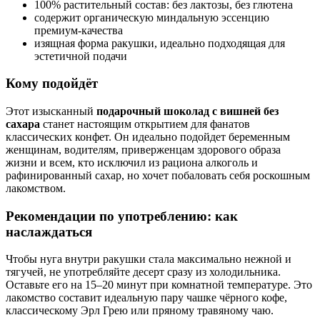
100% растительный состав: без лактозы, без глютена
содержит органическую миндальную эссенцию
премиум-качества
изящная форма ракушки, идеально подходящая для
эстетичной подачи
Кому подойдёт
Этот изысканный
подарочный шоколад с вишней без
сахара
станет настоящим открытием для фанатов
классических конфет. Он идеально подойдет беременным
женщинам, водителям, приверженцам здорового образа
жизни и всем, кто исключил из рациона алкоголь и
рафинированный сахар, но хочет побаловать себя роскошным
лакомством.
Рекомендации по употреблению: как
наслаждаться
Чтобы нуга внутри ракушки стала максимально нежной и
тягучей, не употребляйте десерт сразу из холодильника.
Оставьте его на 15–20 минут при комнатной температуре. Это
лакомство составит идеальную пару чашке чёрного кофе,
классическому Эрл Грею или пряному травяному чаю.