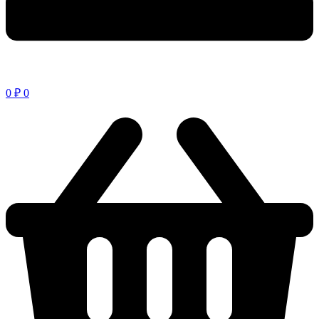
0
₽
0