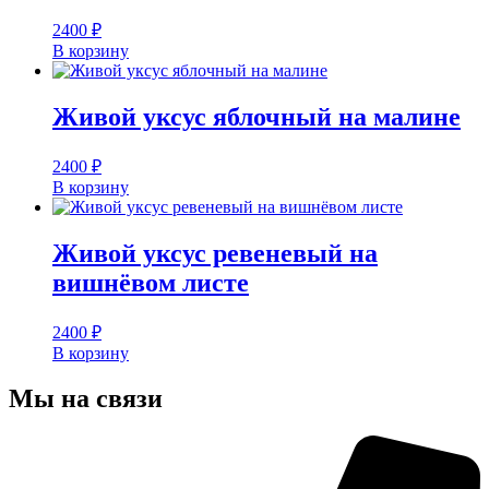
2400
₽
В корзину
Живой уксус яблочный на малине
2400
₽
В корзину
Живой уксус ревеневый на
вишнёвом листе
2400
₽
В корзину
Мы на связи