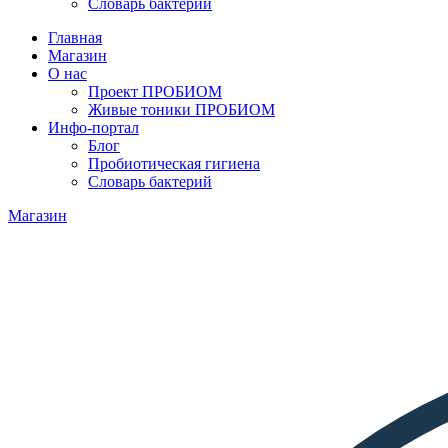
Словарь бактерий
Главная
Магазин
О нас
Проект ПРОБИОМ
Живые тоники ПРОБИОМ
Инфо-портал
Блог
Пробиотическая гигиена
Словарь бактерий
Магазин