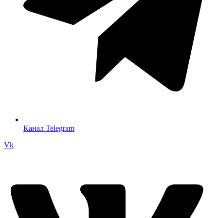
Канал Telegram
Vk