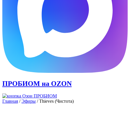
ПРОБИОМ
на OZON
Главная
/
Эфиры
/ Thieves (Чистота)