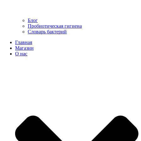
Блог
Пробиотическая гигиена
Словарь бактерий
Главная
Магазин
О нас