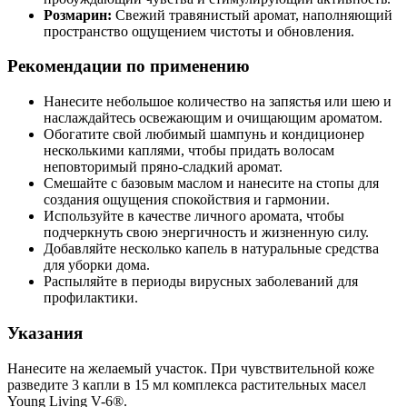
Розмарин:
Свежий травянистый аромат, наполняющий
пространство ощущением чистоты и обновления.
Рекомендации по применению
Нанесите небольшое количество на запястья или шею и
наслаждайтесь освежающим и очищающим ароматом.
Обогатите свой любимый шампунь и кондиционер
несколькими каплями, чтобы придать волосам
неповторимый пряно-сладкий аромат.
Смешайте с базовым маслом и нанесите на стопы для
создания ощущения спокойствия и гармонии.
Используйте в качестве личного аромата, чтобы
подчеркнуть свою энергичность и жизненную силу.
Добавляйте несколько капель в натуральные средства
для уборки дома.
Распыляйте в периоды вирусных заболеваний для
профилактики.
Указания
Нанесите на желаемый участок. При чувствительной коже
разведите 3 капли в 15 мл комплекса растительных масел
Young Living V-6®.