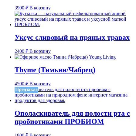
3900
₽
В корзину
Уксус сливовый на пряных травах
2400
₽
В корзину
Thyme (Тимьян/Чабрец)
4500
₽
В корзину
Предзаказ
Ополаскиватель для полости рта с
пробиотиками ПРОБИОМ
1800
₽
В корзину