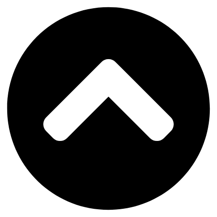
Перейти
к
содержимому