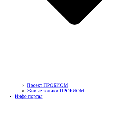
Проект ПРОБИОМ
Живые тоники ПРОБИОМ
Инфо-портал