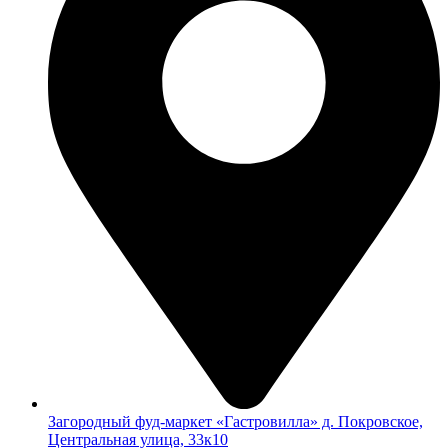
Загородный фуд-маркет «Гастровилла» д. Покровское,
Центральная улица, 33к10