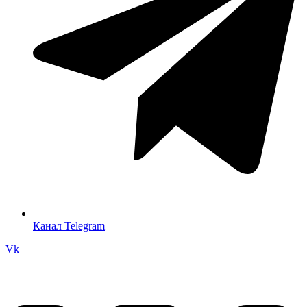
Канал Telegram
Vk