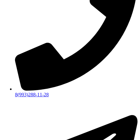
8(993)288-11-28