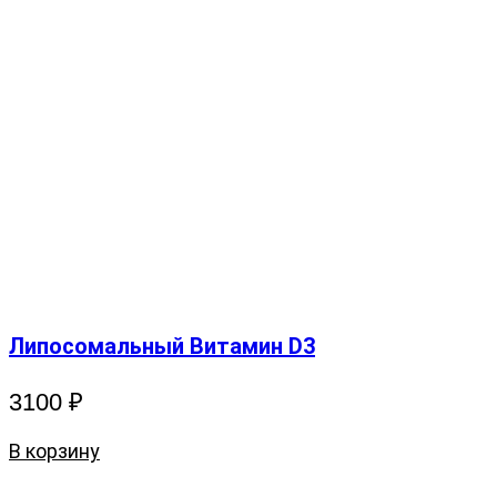
Липосомальный Витамин D3
3100
₽
В корзину