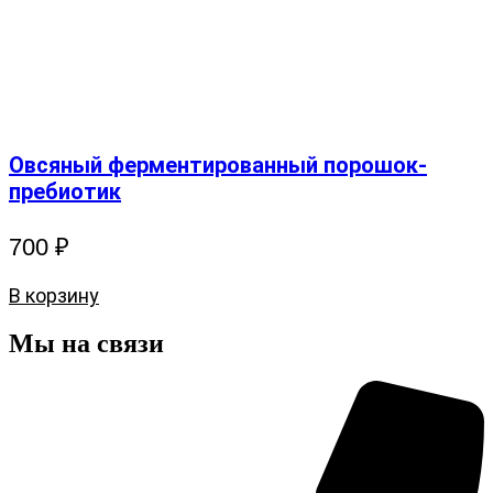
Овсяный ферментированный порошок-
пребиотик
700
₽
В корзину
Мы на связи